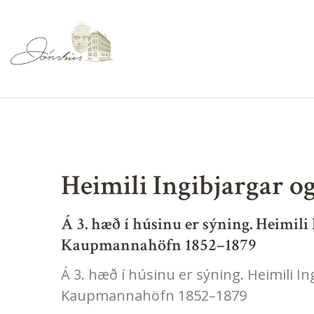
Heimili Ingibjargar o
Á 3. hæð í húsinu er sýning. Heimili 
Kaupmannahöfn 1852–1879
Á 3. hæð í húsinu er sýning. Heimili In
Kaupmannahöfn 1852–1879