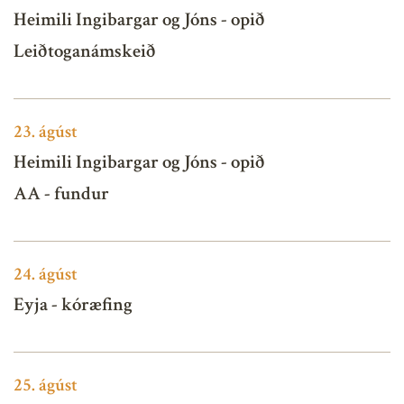
Heimili Ingibargar og Jóns - opið
Leiðtoganámskeið
23.
ágúst
Heimili Ingibargar og Jóns - opið
AA - fundur
24.
ágúst
Eyja - kóræfing
25.
ágúst