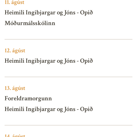
11.
ágúst
Heimili Ingibjargar og Jóns - Opið
Móðurmálsskólinn
12.
ágúst
Heimili Ingibjargar og Jóns - Opið
13.
ágúst
Foreldramorgunn
Heimili Ingibjargar og Jóns - Opið
14.
ágúst