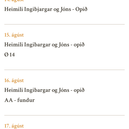
Heimili Ingibjargar og Jóns - Opið
15.
ágúst
Heimili Ingibargar og Jóns - opið
Ø 14
16.
ágúst
Heimili Ingibargar og Jóns - opið
AA - fundur
17.
ágúst