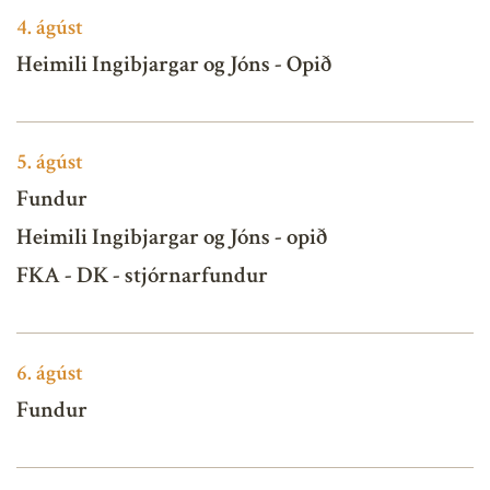
4.
ágúst
Heimili Ingibjargar og Jóns - Opið
5.
ágúst
Fundur
Heimili Ingibjargar og Jóns - opið
FKA - DK - stjórnarfundur
6.
ágúst
Fundur