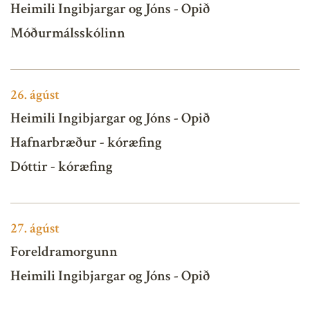
Heimili Ingibjargar og Jóns - Opið
Móðurmálsskólinn
26.
ágúst
Heimili Ingibjargar og Jóns - Opið
Hafnarbræður - kóræfing
Dóttir - kóræfing
27.
ágúst
Foreldramorgunn
Heimili Ingibjargar og Jóns - Opið