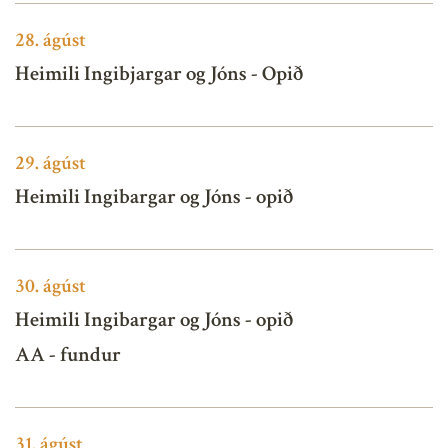
28.
ágúst
Heimili Ingibjargar og Jóns - Opið
29.
ágúst
Heimili Ingibargar og Jóns - opið
30.
ágúst
Heimili Ingibargar og Jóns - opið
AA - fundur
31.
ágúst