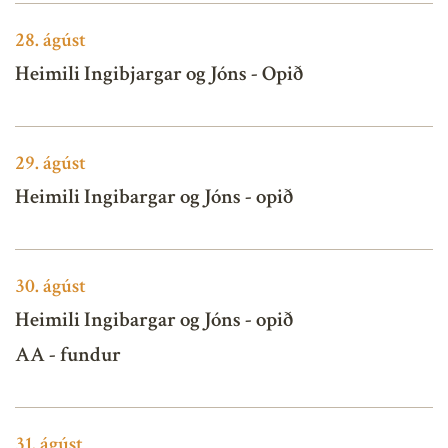
28.
ágúst
Heimili Ingibjargar og Jóns - Opið
29.
ágúst
Heimili Ingibargar og Jóns - opið
30.
ágúst
Heimili Ingibargar og Jóns - opið
AA - fundur
31.
ágúst