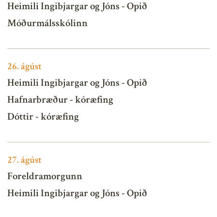
Heimili Ingibjargar og Jóns - Opið
Móðurmálsskólinn
26.
ágúst
Heimili Ingibjargar og Jóns - Opið
Hafnarbræður - kóræfing
Dóttir - kóræfing
27.
ágúst
Foreldramorgunn
Heimili Ingibjargar og Jóns - Opið