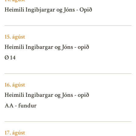
Heimili Ingibjargar og Jóns - Opið
15.
ágúst
Heimili Ingibargar og Jóns - opið
Ø 14
16.
ágúst
Heimili Ingibargar og Jóns - opið
AA - fundur
17.
ágúst