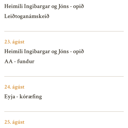
Heimili Ingibargar og Jóns - opið
Leiðtoganámskeið
23.
ágúst
Heimili Ingibargar og Jóns - opið
AA - fundur
24.
ágúst
Eyja - kóræfing
25.
ágúst