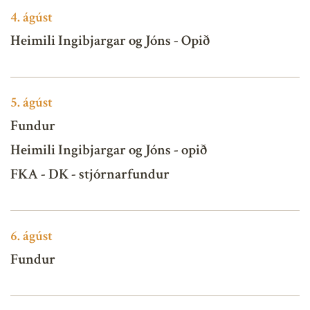
4.
ágúst
Heimili Ingibjargar og Jóns - Opið
5.
ágúst
Fundur
Heimili Ingibjargar og Jóns - opið
FKA - DK - stjórnarfundur
6.
ágúst
Fundur