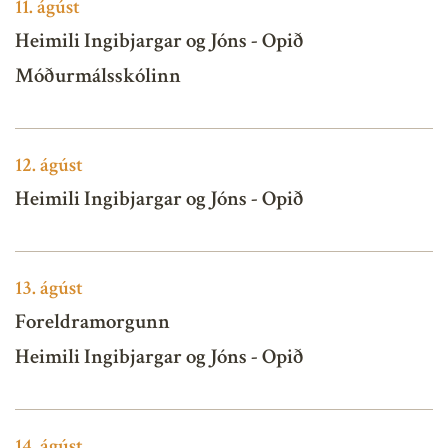
11.
ágúst
Heimili Ingibjargar og Jóns - Opið
Móðurmálsskólinn
12.
ágúst
Heimili Ingibjargar og Jóns - Opið
13.
ágúst
Foreldramorgunn
Heimili Ingibjargar og Jóns - Opið
14.
ágúst