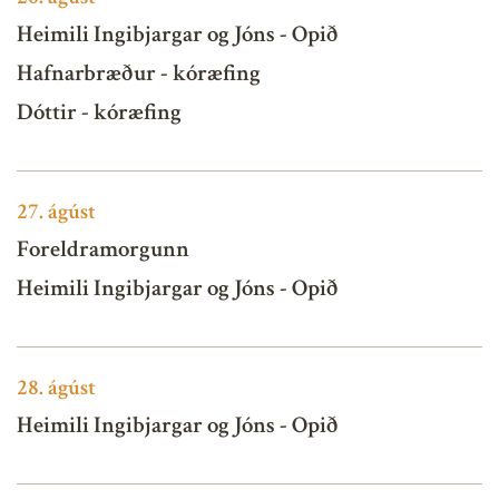
Heimili Ingibjargar og Jóns - Opið
Hafnarbræður - kóræfing
Dóttir - kóræfing
27.
ágúst
Foreldramorgunn
Heimili Ingibjargar og Jóns - Opið
28.
ágúst
Heimili Ingibjargar og Jóns - Opið