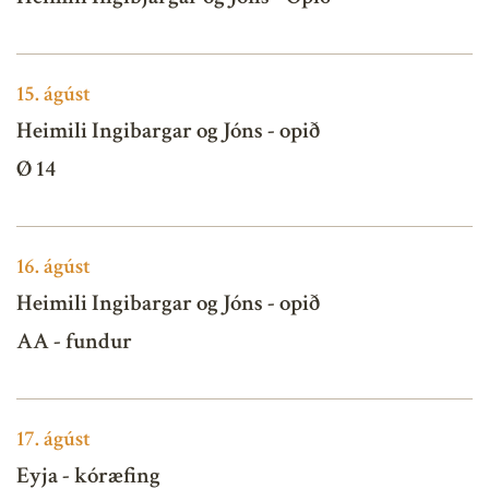
15.
ágúst
Heimili Ingibargar og Jóns - opið
Ø 14
16.
ágúst
Heimili Ingibargar og Jóns - opið
AA - fundur
17.
ágúst
Eyja - kóræfing