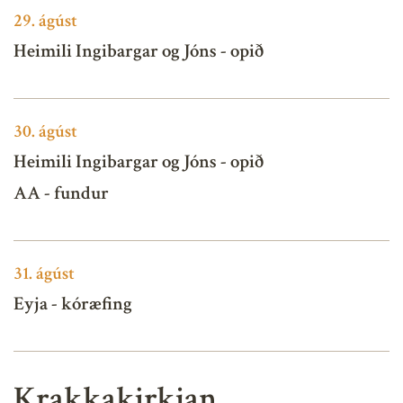
29.
ágúst
Heimili Ingibargar og Jóns - opið
30.
ágúst
Heimili Ingibargar og Jóns - opið
AA - fundur
31.
ágúst
Eyja - kóræfing
Krakkakirkjan