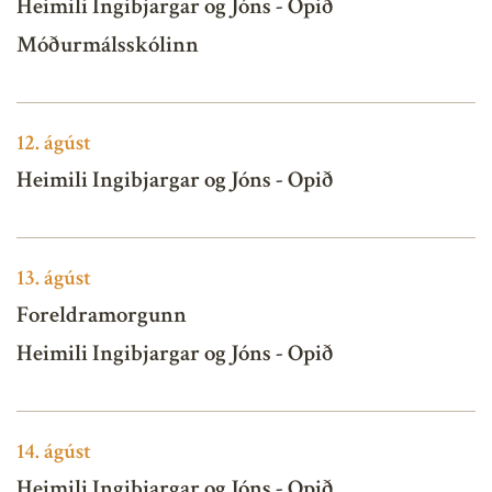
Heimili Ingibjargar og Jóns - Opið
Móðurmálsskólinn
12.
ágúst
Heimili Ingibjargar og Jóns - Opið
13.
ágúst
Foreldramorgunn
Heimili Ingibjargar og Jóns - Opið
14.
ágúst
Heimili Ingibjargar og Jóns - Opið