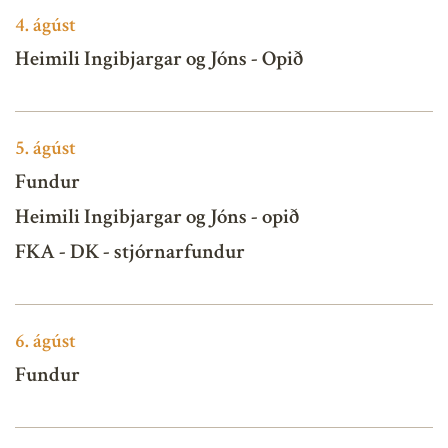
4.
ágúst
Heimili Ingibjargar og Jóns - Opið
5.
ágúst
Fundur
Heimili Ingibjargar og Jóns - opið
FKA - DK - stjórnarfundur
6.
ágúst
Fundur