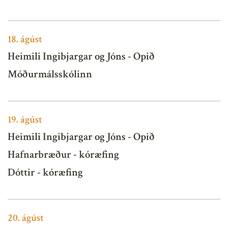
18.
ágúst
Heimili Ingibjargar og Jóns - Opið
Móðurmálsskólinn
19.
ágúst
Heimili Ingibjargar og Jóns - Opið
Hafnarbræður - kóræfing
Dóttir - kóræfing
20.
ágúst