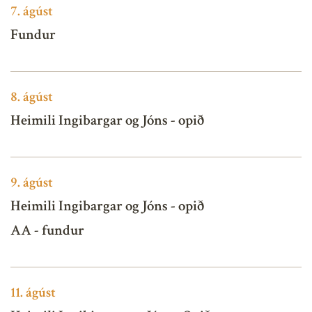
7.
ágúst
Fundur
8.
ágúst
Heimili Ingibargar og Jóns - opið
9.
ágúst
Heimili Ingibargar og Jóns - opið
AA - fundur
11.
ágúst