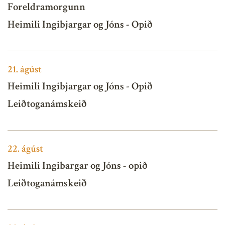
Foreldramorgunn
Heimili Ingibjargar og Jóns - Opið
21.
ágúst
Heimili Ingibjargar og Jóns - Opið
Leiðtoganámskeið
22.
ágúst
Heimili Ingibargar og Jóns - opið
Leiðtoganámskeið