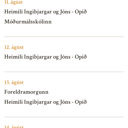
11.
ágúst
Heimili Ingibjargar og Jóns - Opið
Móðurmálsskólinn
12.
ágúst
Heimili Ingibjargar og Jóns - Opið
13.
ágúst
Foreldramorgunn
Heimili Ingibjargar og Jóns - Opið
14.
ágúst