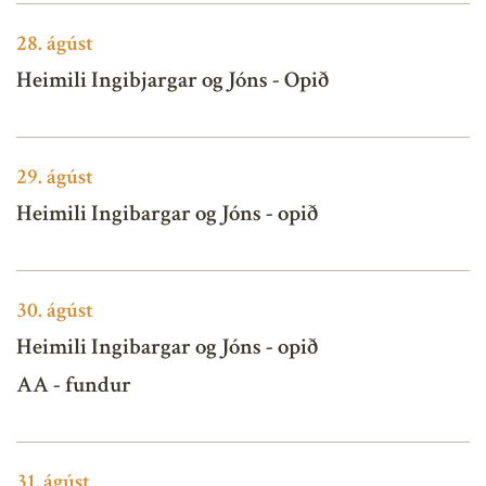
28.
ágúst
Heimili Ingibjargar og Jóns - Opið
29.
ágúst
Heimili Ingibargar og Jóns - opið
30.
ágúst
Heimili Ingibargar og Jóns - opið
AA - fundur
31.
ágúst