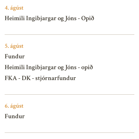
4.
ágúst
Heimili Ingibjargar og Jóns - Opið
5.
ágúst
Fundur
Heimili Ingibjargar og Jóns - opið
FKA - DK - stjórnarfundur
6.
ágúst
Fundur