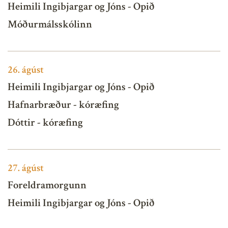
Heimili Ingibjargar og Jóns - Opið
Móðurmálsskólinn
26.
ágúst
Heimili Ingibjargar og Jóns - Opið
Hafnarbræður - kóræfing
Dóttir - kóræfing
27.
ágúst
Foreldramorgunn
Heimili Ingibjargar og Jóns - Opið