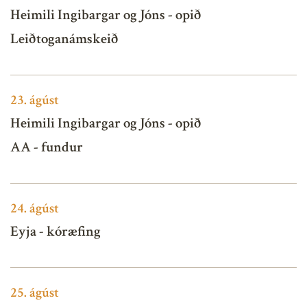
Heimili Ingibargar og Jóns - opið
Leiðtoganámskeið
23.
ágúst
Heimili Ingibargar og Jóns - opið
AA - fundur
24.
ágúst
Eyja - kóræfing
25.
ágúst