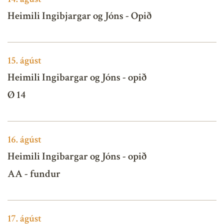
Heimili Ingibjargar og Jóns - Opið
15.
ágúst
Heimili Ingibargar og Jóns - opið
Ø 14
16.
ágúst
Heimili Ingibargar og Jóns - opið
AA - fundur
17.
ágúst