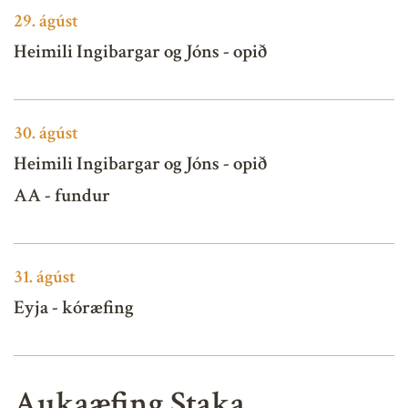
29.
ágúst
Heimili Ingibargar og Jóns - opið
30.
ágúst
Heimili Ingibargar og Jóns - opið
AA - fundur
31.
ágúst
Eyja - kóræfing
Aukaæfing Staka