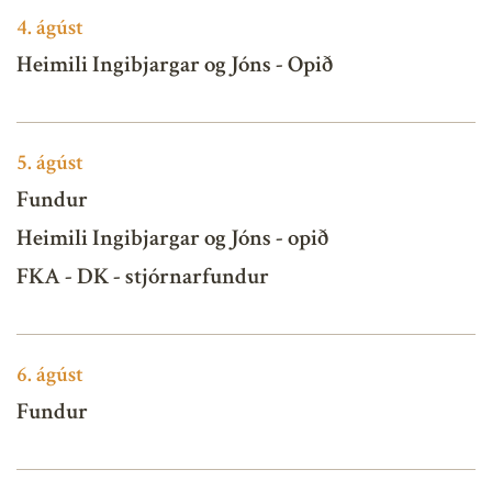
4.
ágúst
Heimili Ingibjargar og Jóns - Opið
5.
ágúst
Fundur
Heimili Ingibjargar og Jóns - opið
FKA - DK - stjórnarfundur
6.
ágúst
Fundur