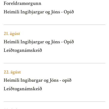
Foreldramorgunn
Heimili Ingibjargar og Jóns - Opið
21.
ágúst
Heimili Ingibjargar og Jóns - Opið
Leiðtoganámskeið
22.
ágúst
Heimili Ingibargar og Jóns - opið
Leiðtoganámskeið