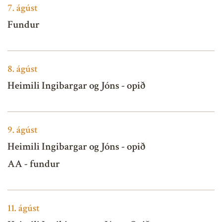
7.
ágúst
Fundur
8.
ágúst
Heimili Ingibargar og Jóns - opið
9.
ágúst
Heimili Ingibargar og Jóns - opið
AA - fundur
11.
ágúst