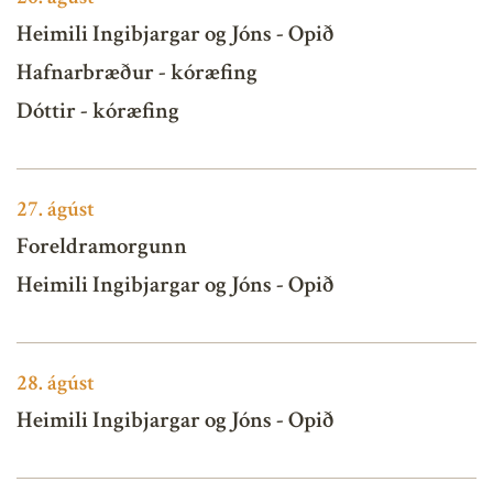
Heimili Ingibjargar og Jóns - Opið
Hafnarbræður - kóræfing
Dóttir - kóræfing
27.
ágúst
Foreldramorgunn
Heimili Ingibjargar og Jóns - Opið
28.
ágúst
Heimili Ingibjargar og Jóns - Opið