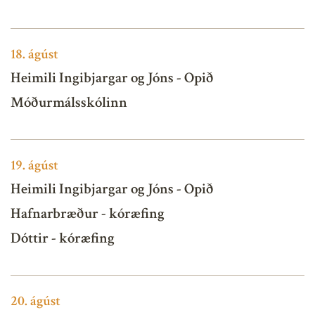
18.
ágúst
Heimili Ingibjargar og Jóns - Opið
Móðurmálsskólinn
19.
ágúst
Heimili Ingibjargar og Jóns - Opið
Hafnarbræður - kóræfing
Dóttir - kóræfing
20.
ágúst