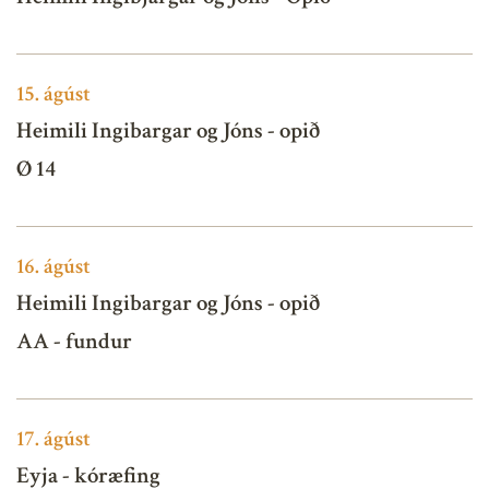
15.
ágúst
Heimili Ingibargar og Jóns - opið
Ø 14
16.
ágúst
Heimili Ingibargar og Jóns - opið
AA - fundur
17.
ágúst
Eyja - kóræfing