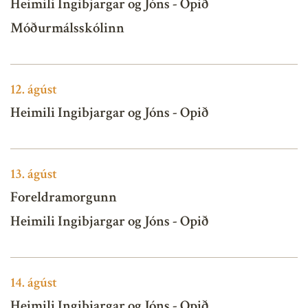
Heimili Ingibjargar og Jóns - Opið
Móðurmálsskólinn
12.
ágúst
Heimili Ingibjargar og Jóns - Opið
13.
ágúst
Foreldramorgunn
Heimili Ingibjargar og Jóns - Opið
14.
ágúst
Heimili Ingibjargar og Jóns - Opið