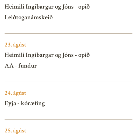
Heimili Ingibargar og Jóns - opið
Leiðtoganámskeið
23.
ágúst
Heimili Ingibargar og Jóns - opið
AA - fundur
24.
ágúst
Eyja - kóræfing
25.
ágúst