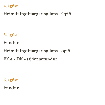
4.
ágúst
Heimili Ingibjargar og Jóns - Opið
5.
ágúst
Fundur
Heimili Ingibjargar og Jóns - opið
FKA - DK - stjórnarfundur
6.
ágúst
Fundur