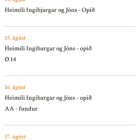
Heimili Ingibjargar og Jóns - Opið
15.
ágúst
Heimili Ingibargar og Jóns - opið
Ø 14
16.
ágúst
Heimili Ingibargar og Jóns - opið
AA - fundur
17.
ágúst