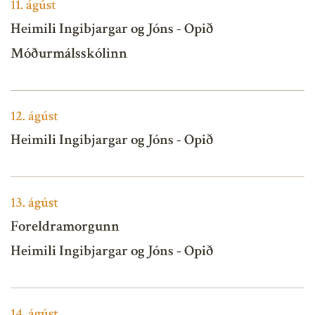
11.
ágúst
Heimili Ingibjargar og Jóns - Opið
Móðurmálsskólinn
12.
ágúst
Heimili Ingibjargar og Jóns - Opið
13.
ágúst
Foreldramorgunn
Heimili Ingibjargar og Jóns - Opið
14.
ágúst