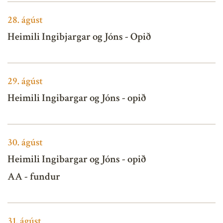
28.
ágúst
Heimili Ingibjargar og Jóns - Opið
29.
ágúst
Heimili Ingibargar og Jóns - opið
30.
ágúst
Heimili Ingibargar og Jóns - opið
AA - fundur
31.
ágúst