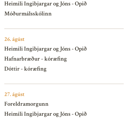
Heimili Ingibjargar og Jóns - Opið
Móðurmálsskólinn
26.
ágúst
Heimili Ingibjargar og Jóns - Opið
Hafnarbræður - kóræfing
Dóttir - kóræfing
27.
ágúst
Foreldramorgunn
Heimili Ingibjargar og Jóns - Opið