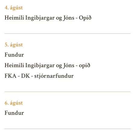
4.
ágúst
Heimili Ingibjargar og Jóns - Opið
5.
ágúst
Fundur
Heimili Ingibjargar og Jóns - opið
FKA - DK - stjórnarfundur
6.
ágúst
Fundur