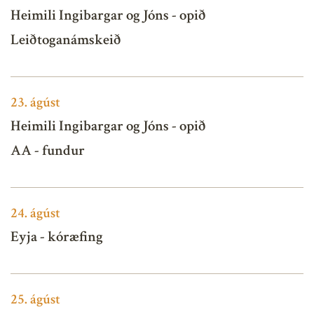
Heimili Ingibargar og Jóns - opið
Leiðtoganámskeið
23.
ágúst
Heimili Ingibargar og Jóns - opið
AA - fundur
24.
ágúst
Eyja - kóræfing
25.
ágúst