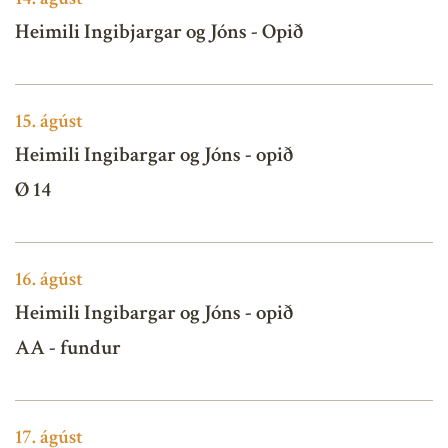
Heimili Ingibjargar og Jóns - Opið
15.
ágúst
Heimili Ingibargar og Jóns - opið
Ø 14
16.
ágúst
Heimili Ingibargar og Jóns - opið
AA - fundur
17.
ágúst