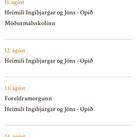
11.
ágúst
Heimili Ingibjargar og Jóns - Opið
Móðurmálsskólinn
12.
ágúst
Heimili Ingibjargar og Jóns - Opið
13.
ágúst
Foreldramorgunn
Heimili Ingibjargar og Jóns - Opið
14.
ágúst