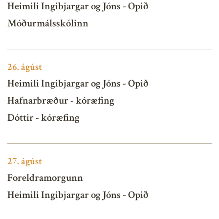
Heimili Ingibjargar og Jóns - Opið
Móðurmálsskólinn
26.
ágúst
Heimili Ingibjargar og Jóns - Opið
Hafnarbræður - kóræfing
Dóttir - kóræfing
27.
ágúst
Foreldramorgunn
Heimili Ingibjargar og Jóns - Opið