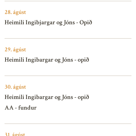
28.
ágúst
Heimili Ingibjargar og Jóns - Opið
29.
ágúst
Heimili Ingibargar og Jóns - opið
30.
ágúst
Heimili Ingibargar og Jóns - opið
AA - fundur
31.
ágúst