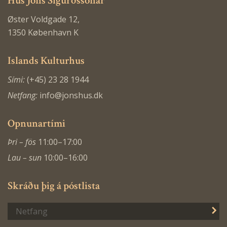
Hús Jóns Sigurðssonar
Øster Voldgade 12,
1350 København K
Islands Kulturhus
Sími:
(+45) 23 28 1944
Netfang:
info@jonshus.dk
Opnunartími
Þri – fös
11:00–17:00
Lau – sun
10:00–16:00
Skráðu þig á póstlista
S