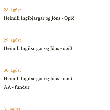
28.
ágúst
Heimili Ingibjargar og Jóns - Opið
29.
ágúst
Heimili Ingibargar og Jóns - opið
30.
ágúst
Heimili Ingibargar og Jóns - opið
AA - fundur
31.
ágúst