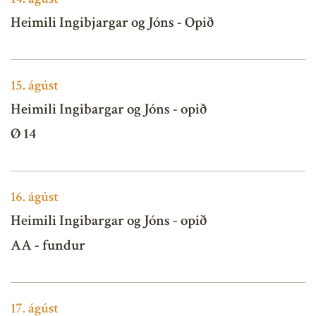
Heimili Ingibjargar og Jóns - Opið
15.
ágúst
Heimili Ingibargar og Jóns - opið
Ø 14
16.
ágúst
Heimili Ingibargar og Jóns - opið
AA - fundur
17.
ágúst