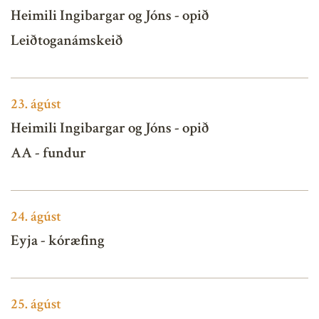
Heimili Ingibargar og Jóns - opið
Leiðtoganámskeið
23.
ágúst
Heimili Ingibargar og Jóns - opið
AA - fundur
24.
ágúst
Eyja - kóræfing
25.
ágúst