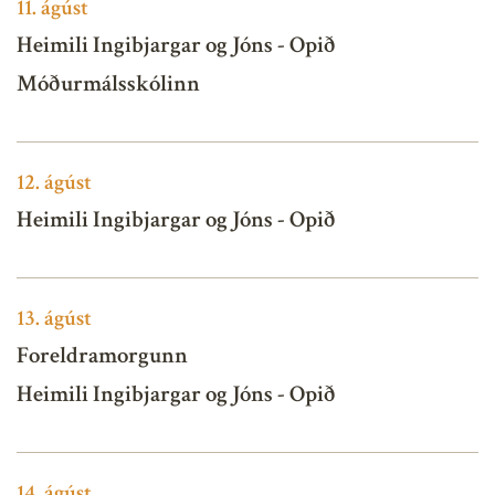
11.
ágúst
Heimili Ingibjargar og Jóns - Opið
Móðurmálsskólinn
12.
ágúst
Heimili Ingibjargar og Jóns - Opið
13.
ágúst
Foreldramorgunn
Heimili Ingibjargar og Jóns - Opið
14.
ágúst