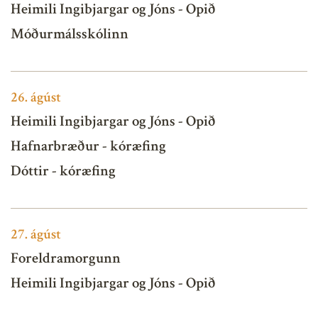
Heimili Ingibjargar og Jóns - Opið
Móðurmálsskólinn
26.
ágúst
Heimili Ingibjargar og Jóns - Opið
Hafnarbræður - kóræfing
Dóttir - kóræfing
27.
ágúst
Foreldramorgunn
Heimili Ingibjargar og Jóns - Opið