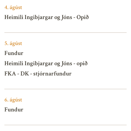
4.
ágúst
Heimili Ingibjargar og Jóns - Opið
5.
ágúst
Fundur
Heimili Ingibjargar og Jóns - opið
FKA - DK - stjórnarfundur
6.
ágúst
Fundur