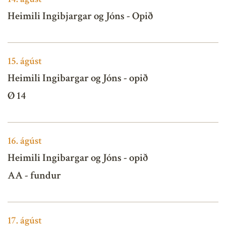
Heimili Ingibjargar og Jóns - Opið
15.
ágúst
Heimili Ingibargar og Jóns - opið
Ø 14
16.
ágúst
Heimili Ingibargar og Jóns - opið
AA - fundur
17.
ágúst