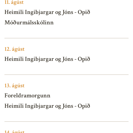
11.
ágúst
Heimili Ingibjargar og Jóns - Opið
Móðurmálsskólinn
12.
ágúst
Heimili Ingibjargar og Jóns - Opið
13.
ágúst
Foreldramorgunn
Heimili Ingibjargar og Jóns - Opið
14.
ágúst