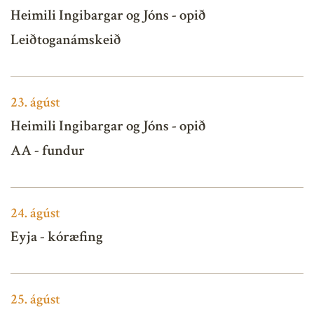
Heimili Ingibargar og Jóns - opið
Leiðtoganámskeið
23.
ágúst
Heimili Ingibargar og Jóns - opið
AA - fundur
24.
ágúst
Eyja - kóræfing
25.
ágúst