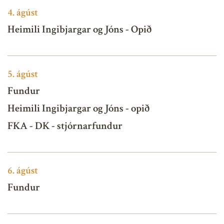
4.
ágúst
Heimili Ingibjargar og Jóns - Opið
5.
ágúst
Fundur
Heimili Ingibjargar og Jóns - opið
FKA - DK - stjórnarfundur
6.
ágúst
Fundur