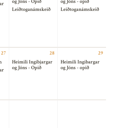
og Jóns - Opið
og Jóns - opið
ar
Leiðtoganámskeið
Leiðtoganámskeið
27
28
29
n
Heimili Ingibjargar
Heimili Ingibargar
og Jóns - Opið
og Jóns - opið
ar